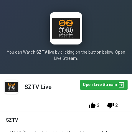
You can Watch
SZTV
live by clicking on the button below: Open
Live Stream.
Open Live Stream
SZTV Live
2
2
SZTV