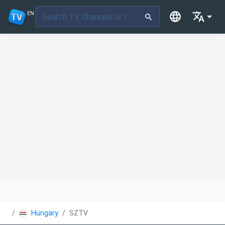
EN
Hungary
SZTV