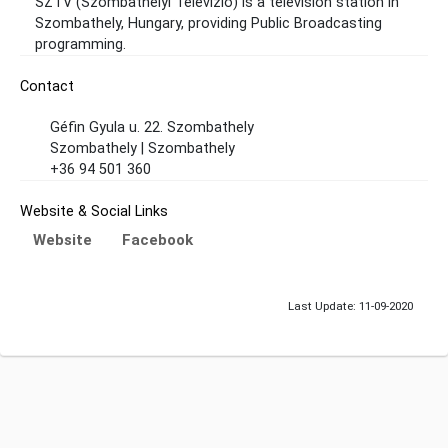
SZTV (Szombathelyi Televízió) is a television station in
Szombathely, Hungary, providing Public Broadcasting
programming.
Contact
Géfin Gyula u. 22. Szombathely
Szombathely | Szombathely
+36 94 501 360
Website & Social Links
Website
Facebook
Last Update: 11-09-2020