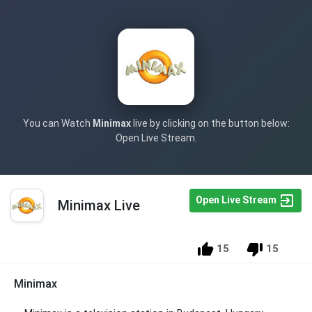
You can Watch
Minimax
live by clicking on the button below:
Open Live Stream.
Open Live Stream
Minimax Live
15
15
Minimax