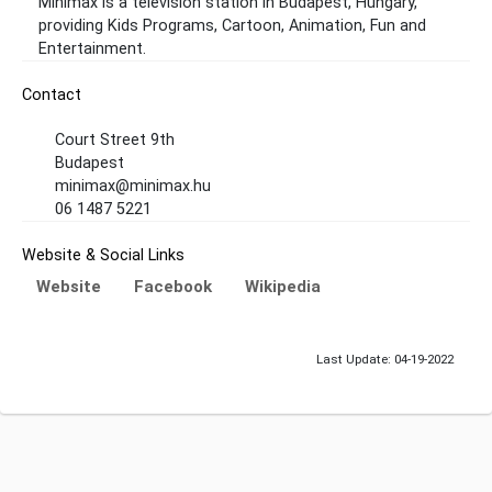
Minimax is a television station in Budapest, Hungary,
providing Kids Programs, Cartoon, Animation, Fun and
Entertainment.
Contact
Court Street 9th
Budapest
minimax@minimax.hu
06 1487 5221
Website & Social Links
Website
Facebook
Wikipedia
Last Update: 04-19-2022