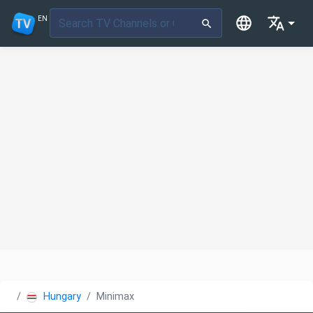
EN
Hungary
Minimax