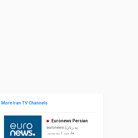
More Iran TV Channels
Euronews Persian
euronews (به زبان
فارسی) یورونیوز